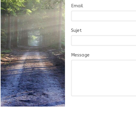
Email
Sujet
Message