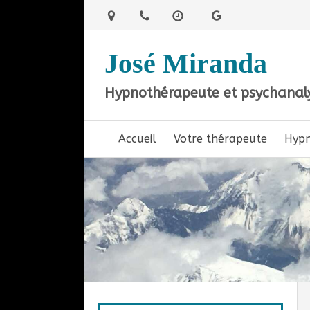
José Miranda
Hypnothérapeute et psychanaly
Accueil
Votre thérapeute
Hyp