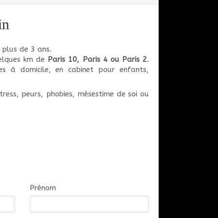
in
 plus de 3 ans.
quelques km de
Paris 10, Paris 4 ou Paris 2
.
s à domicile, en cabinet pour enfants,
stress, peurs, phobies, mésestime de soi ou
Prénom