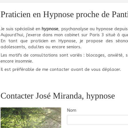
Praticien en Hypnose proche de Pant
Je suis spécialisé en
hypnose
, psychanalyse ou hypnose depuis
Aujourd'hui, j'exerce dans mon cabinet sur Paris 3 situé à 
En tant que praticien en Hypnose, je propose des séance
adolescents, adultes ou encore seniors.
Les motifs de consultations sont variés : blocages, anxiété, 
encore insomnie.
Il est préférable de me contacter avant de vous déplacer.
Contacter José Miranda, hypnose
Nom