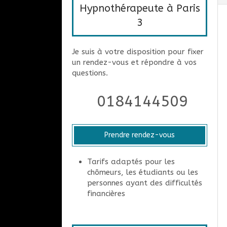
Hypnothérapeute à Paris
3
Je suis à votre disposition pour fixer
un rendez-vous et répondre à vos
questions.
0184144509
Prendre rendez-vous
Tarifs adaptés pour les
chômeurs, les étudiants ou les
personnes ayant des difficultés
financières