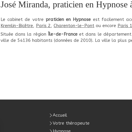
José Miranda, praticien en Hypnose 
Le cabinet de votre
praticien en Hypnose
est facilement ac
Kremlin-Bicêtre
,
Paris 2
,
Charenton-le-Pont
ou encore
Paris 
Située dans la région
Île-de-France
et dans le départemen
ville de 54136 habitants (données de 2010). La ville la plus
Accueil
Votre thérapeute
Hypnose