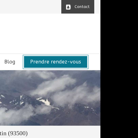
Contact
Blog
Prendre rendez-vous
tin (93500)