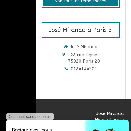
Voir tous les témoignages
José Miranda à Paris 3
José Miranda
28 rue Ligner
75020
Paris 20
0184144509
José Miranda
Hypnothérapie